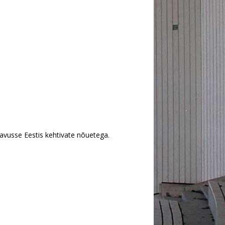
avusse Eestis kehtivate nõuetega.