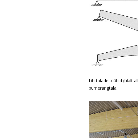
Lihttalade tüübid (ülalt a
bumerangtala.