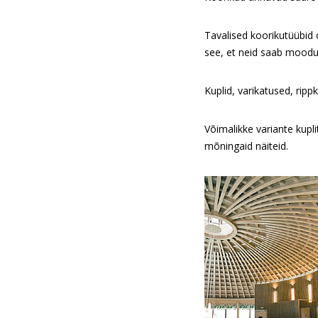
Tavalised koorikutüübid
see, et neid saab moodu
Kuplid, varikatused, ripp
Võimalikke variante kupli
mõningaid näiteid.