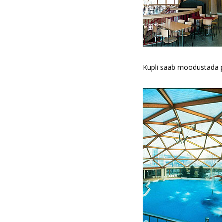
Kupli saab moodustada pa