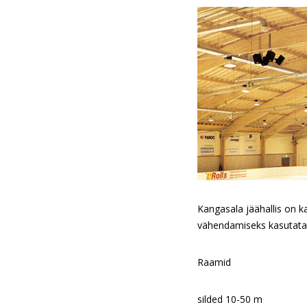
Kangasala jäähallis on k
vähendamiseks kasutata
Raamid
silded 10-50 m