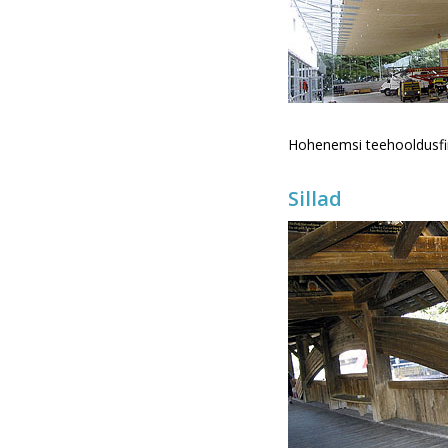
Hohenemsi teehooldusfirm
Sillad