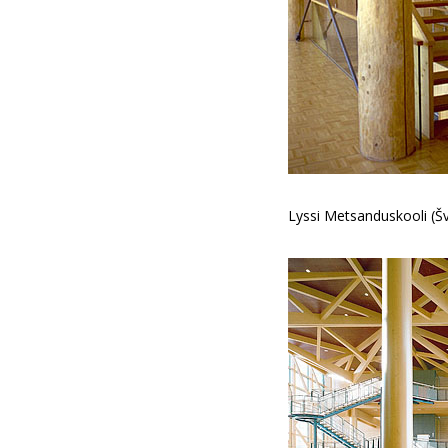
Lyssi Metsanduskooli (Šv