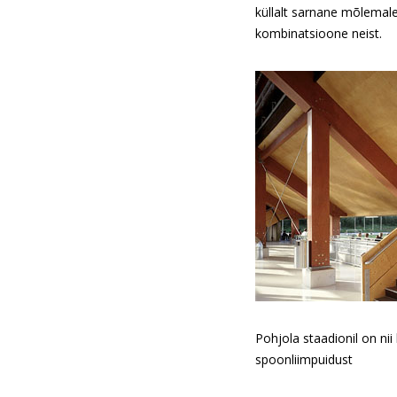
küllalt sarnane mõlemale
kombinatsioone neist.
Pohjola staadionil on nii
spoonliimpuidust