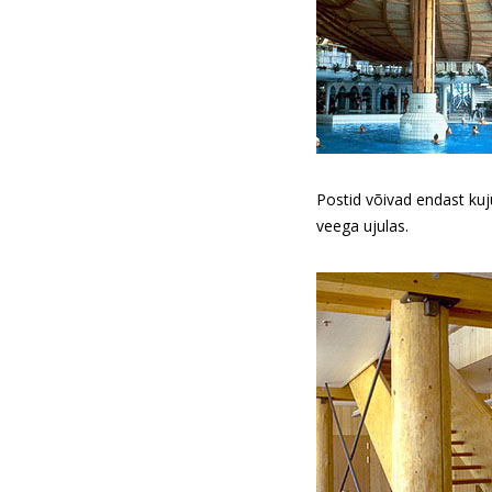
Postid võivad endast kuj
veega ujulas.