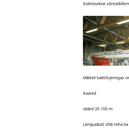
Kolmnurkne sõrestikferm
Mikkeli tuletõrjemajas o
Kaared
silded 20-100 m
Liimpuidust võib teha ka