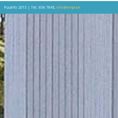
Puuinfo 2015 | Tel.: 656 7643,
info@empl.ee