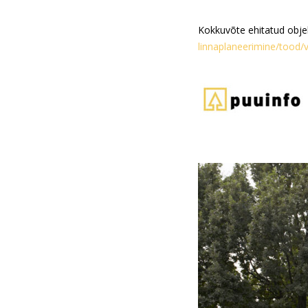
Kokkuvõte ehitatud obje
linnaplaneerimine/tood/v