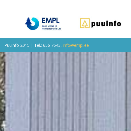
Puuinfo 2015 | Tel.: 656 7643,
info@empl.ee